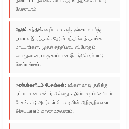
தனிப்பட்ட தகவல்களை ஆரம்பத்திலேயே பகிர
வேண்டாம்.
நேரில் சந்திக்கவும்:
நம்பகத்தன்மை வாய்ந்த
நபராக இருந்தால், நேரில் சந்திக்கத் தயங்க
மாட்டார்கள். முதல் சந்திப்பை எப்போதும்
பொதுவான, பாதுகாப்பான இடத்தில் ஏற்பாடு
செய்யுங்கள்.
நண்பர்களிடம் பேசுங்கள்:
உங்கள் உறவு குறித்து
நம்பகமான நண்பர் அல்லது குடும்ப உறுப்பினரிடம்
பேசுங்கள்; அவர்கள் மோசடியின் அறிகுறிகளை
அடையாளம் காண உதவலாம்.