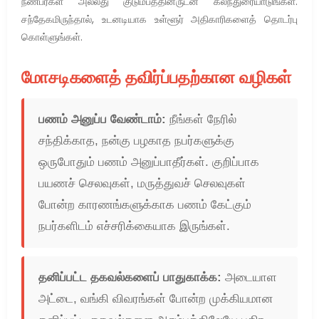
நண்பர்கள் அல்லது குடும்பத்தினருடன் கலந்துரையாடுங்கள்.
சந்தேகமிருந்தால், உடனடியாக உள்ளூர் அதிகாரிகளைத் தொடர்பு
கொள்ளுங்கள்.
மோசடிகளைத் தவிர்ப்பதற்கான வழிகள்
பணம் அனுப்ப வேண்டாம்:
நீங்கள் நேரில்
சந்திக்காத, நன்கு பழகாத நபர்களுக்கு
ஒருபோதும் பணம் அனுப்பாதீர்கள். குறிப்பாக
பயணச் செலவுகள், மருத்துவச் செலவுகள்
போன்ற காரணங்களுக்காக பணம் கேட்கும்
நபர்களிடம் எச்சரிக்கையாக இருங்கள்.
தனிப்பட்ட தகவல்களைப் பாதுகாக்க:
அடையாள
அட்டை, வங்கி விவரங்கள் போன்ற முக்கியமான