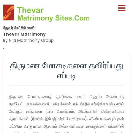
தேவர் மேட்ரிமோனி
Thevar Matrimony
By Nila Matrimony Group
-
திருமண மோசடிகளை தவிர்ப்பது
எப்படி
திருமண மோசடிகளைத் தவிர்க்க, பணம் அனுப்ப வேண்டாம்,
தனிப்பட்ட தகவல்களைப் பகிர வேண்டாம், நேரில் சந்திக்காமல் பணம்
கேட்கும் நபர்களை நம்ப வேண்டாம். அவர்களின் பின்னணியை
ஆராயுங்கள் (ரிவர்ஸ் இமேஜ் சர்ச் போன்றவை). வீடியோ அழைப்புகள்
மட்டுமே போதுமான ஆதாரம் அல்ல என்பதை உணருங்கள். உங்களின்