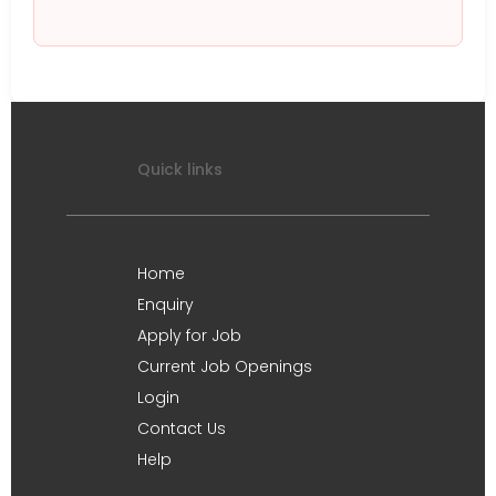
Quick links
Home
Enquiry
Apply for Job
Current Job Openings
Login
Contact Us
Help