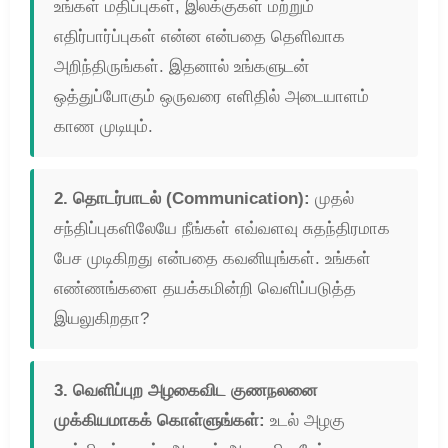
உங்கள் மதிப்புகள், இலக்குகள் மற்றும்
எதிர்பார்ப்புகள் என்ன என்பதை தெளிவாக
அறிந்திருங்கள். இதனால் உங்களுடன்
ஒத்துப்போகும் ஒருவரை எளிதில் அடையாளம்
காண முடியும்.
2. தொடர்பாடல் (Communication):
முதல்
சந்திப்புகளிலேயே நீங்கள் எவ்வளவு சுதந்திரமாக
பேச முடிகிறது என்பதை கவனியுங்கள். உங்கள்
எண்ணங்களை தயக்கமின்றி வெளிப்படுத்த
இயலுகிறதா?
3. வெளிப்புற அழகைவிட குணநலனை
முக்கியமாகக் கொள்ளுங்கள்:
உடல் அழகு