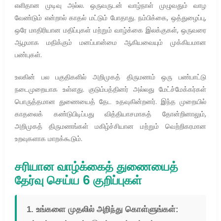
எளிதான முடிவு அல்ல. ஒருவருடன் வாழ்நாள் முழுவதும் வாழ
வேண்டும் என்றால் காதல் மட்டும் போதாது. நம்பிக்கை, ஒத்துழைப்பு,
ஒரே மாதிரியான மதிப்புகள் மற்றும் வாழ்க்கை இலக்குகள், ஒருவரை
ஆழமாக மதிக்கும் மனப்பான்மை ஆகியவையும் முக்கியமான
பண்புகள்.
உலகின் பல பகுதிகளில் அறிமுகத் திருமணம் ஒரு பண்பாட்டு
நடைமுறையாக உள்ளது. குடும்பத்தினர் அல்லது மேட்ச்மேக்கர்கள்
பொருத்தமான துணையைத் தேட உதவுகின்றனர். இந்த முறையில்
காதலைக் கண்டுபிடிப்பது வித்தியாசமாகத் தோன்றினாலும்,
அறிமுகத் திருமணங்கள் மகிழ்ச்சியான மற்றும் வெற்றிகரமான
உறவுகளாக மாறக்கூடும்.
சரியான வாழ்க்கைத் துணையைத்
தேர்வு செய்ய 6 குறிப்புகள்
1. உங்களை முதலில் அறிந்து கொள்ளுங்கள்: