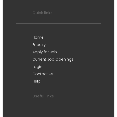
Quick links
Home
Enquiry
Apply for Job
Current Job Openings
Login
Contact Us
Help
Useful links