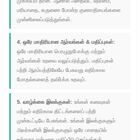
முக்கியம் தான். ஆனால் அதைவிட நேர்மை,
மரியாதை, கருணை போன்ற குணாதிசயங்களை
முன்னிலைப்படுத்துங்கள்.
4. ஒரே மாதிரியான ஆர்வங்கள் & மதிப்புகள்:
ஒரே மாதிரியான பொழுதுபோக்கு மற்றும்
ஆர்வங்கள் உறவை வலுப்படுத்தும். மதிப்புகள்
பற்றி ஆரம்பத்திலேயே பேசுவது எதிர்கால
மோதல்களைத் தவிர்க்க உதவும்.
5. வாழ்க்கை இலக்குகள்:
உங்கள் கனவுகள்
மற்றும் எதிர்கால திட்டங்களைப் பற்றி
முன்கூட்டியே பேசுங்கள். உங்கள் இலக்குகளும்
அவர்களின் இலக்குகளும் ஒரே பாதையில்
உள்ளதா என்பதை மதிப்பீடு செய்யுங்கள்.